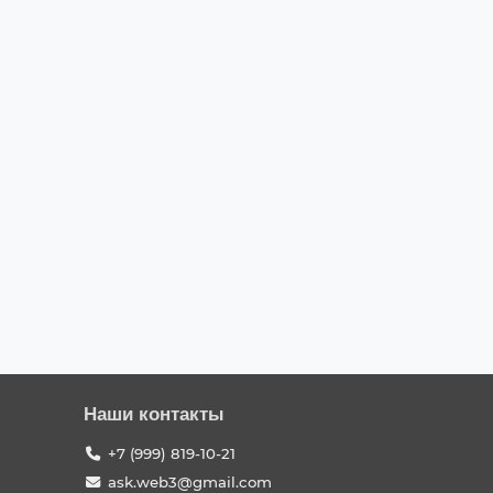
Наши контакты
+7 (999) 819-10-21
ask.web3@gmail.com