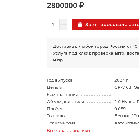
2800000 ₽
Заинтересовало авт
Доставка в любой город России от 10
Услуга под ключ: проверка авто, дост
и пр.
Год выпуска
2024 г.
Детали
CR-V 6th Ge
Комплектация
-
Объем двигателя
2.0 Hybrid
Пробег
9 059
Топливо
Бензин / Э
Трансмиссия
Автоматич
Все характеристики