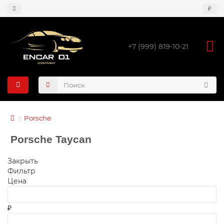
₽
+7 (999) 819-10-21
Porsche
Porsche Taycan
Закрыть
Фильтр
Цена
₽