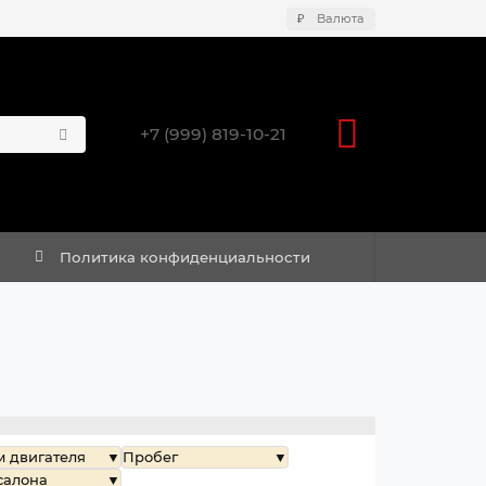
₽
Валюта
+7 (999) 819-10-21
Политика конфиденциальности
 двигателя
Пробег
салона