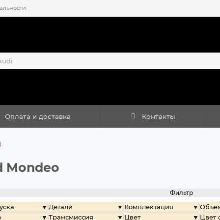
альности
Оплата и доставка
Контакты
d
d Mondeo
Фильтр
уска
Детали
Комплектация
Объем
о
Трансмиссия
Цвет
Цвет 