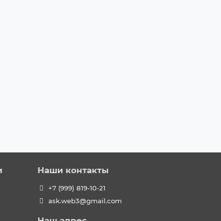
и
Наши контакты
+7 (999) 819-10-21
ask.web3@gmail.com
Наш адрес