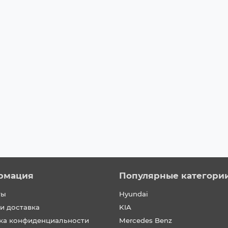
рмация
Популярные категори
ты
Hyundai
и доставка
KIA
ка конфиденциальности
Mercedes Benz