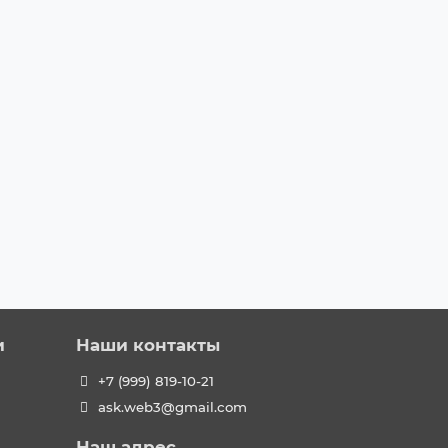
и
Наши контакты
+7 (999) 819-10-21
ask.web3@gmail.com
Наш адрес