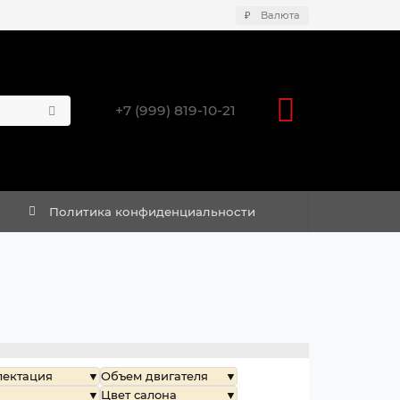
₽
Валюта
+7 (999) 819-10-21
Политика конфиденциальности
лектация
Объем двигателя
Цвет салона