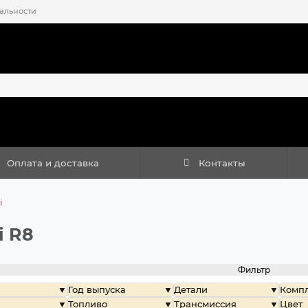
альности
Оплата и доставка
Контакты
i
i R8
Фильтр
Год выпуска
Детали
Комп
Топливо
Трансмиссия
Цвет