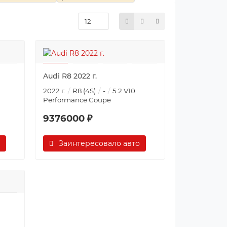
Audi R8 2022 г.
2022 г.
R8 (4S)
-
5.2 V10
Performance Coupe
9376000 ₽
Заинтересовало авто