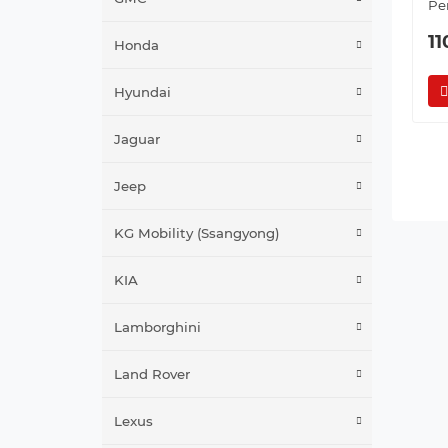
Pe
1
Honda
Hyundai
Jaguar
Jeep
KG Mobility (Ssangyong)
KIA
Lamborghini
Land Rover
Lexus