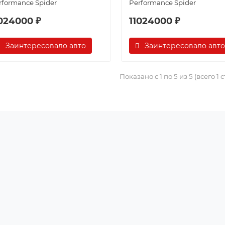
rformance Spider
Performance Spider
1024000 ₽
11024000 ₽
Заинтересовало авто
Заинтересовало авто
Показано с 1 по 5 из 5 (всего 1 