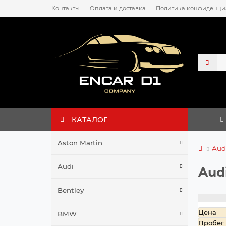
Контакты
Оплата и доставка
Политика конфиденци
КАТАЛОГ
Aston Martin
Aud
Audi
Aud
Bentley
Цена
BMW
Пробег