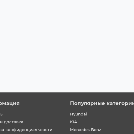
рмация
Популярные категори
ты
Hyundai
и доставка
KIA
ка конфиденциальности
Mercedes Benz