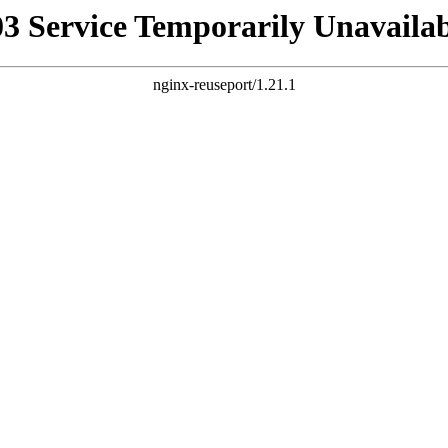
03 Service Temporarily Unavailab
nginx-reuseport/1.21.1