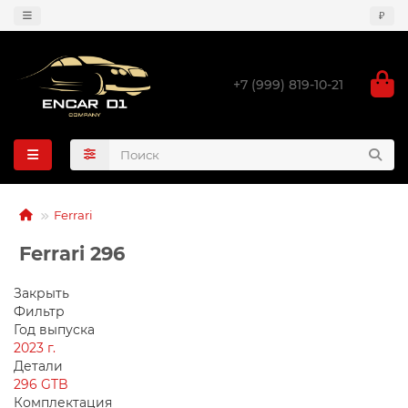
₽
+7 (999) 819-10-21
Ferrari
Ferrari 296
Закрыть
Фильтр
Год выпуска
2023 г.
Детали
296 GTB
Комплектация