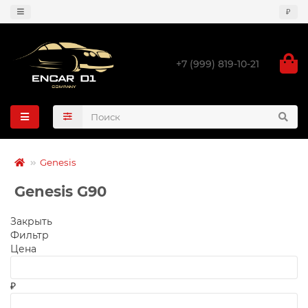
₽
+7 (999) 819-10-21
Genesis
Genesis G90
Закрыть
Фильтр
Цена
₽