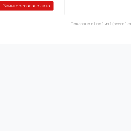
Заинтересовало авто
Показано с 1 по 1 из 1 (всего 1 