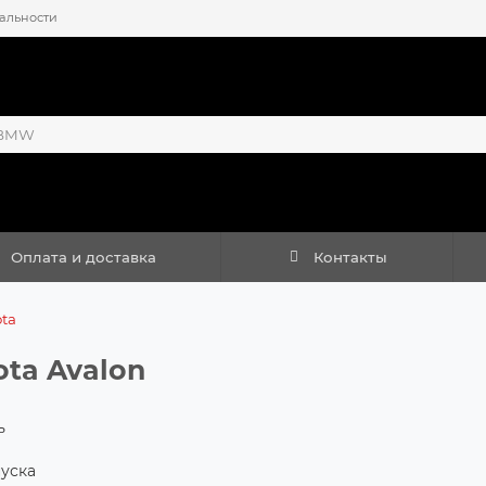
альности
Оплата и доставка
Контакты
ota
ota Avalon
ь
пуска