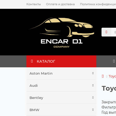
Контакты
Оплата и доставка
Политика конфиденци
КАТАЛОГ
Aston Martin
Toy
Audi
Toy
Bentley
Закрыт
Фильтр
BMW
Год вы