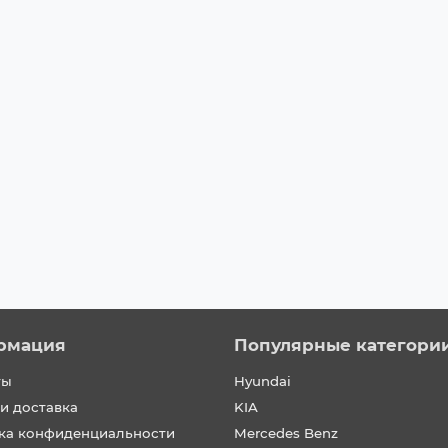
рмация
Популярные категори
ты
Hyundai
и доставка
KIA
ка конфиденциальности
Mercedes Benz