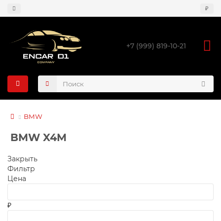
₽
+7 (999) 819-10-21
BMW
BMW X4M
Закрыть
Фильтр
Цена
₽