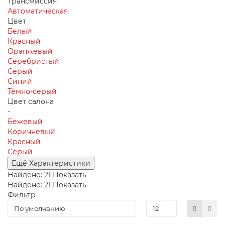
Трансмиссия
Автоматическая
Цвет
Белый
Красный
Оранжевый
Серебристый
Серый
Синий
Тёмно-серый
Цвет салона
-
Бежевый
Коричневый
Красный
Серый
Ещё Характеристики
Найдено:
21
Показать
Найдено:
21
Показать
Фильтр