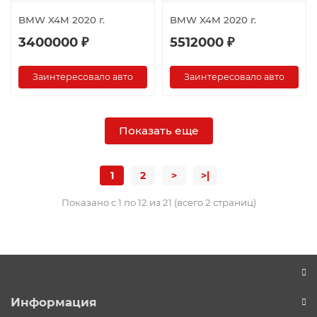
BMW X4M 2020 г.
BMW X4M 2020 г.
3400000 ₽
5512000 ₽
Заинтересовало авто
Заинтересовало авто
Показать еще
1
2
>
>|
Показано с 1 по 12 из 21 (всего 2 страниц)
Информация