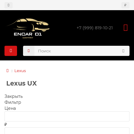
₽
+7 (999) 819-10-21
Lexus
Lexus UX
Закрыть
Фильтр
Цена
₽