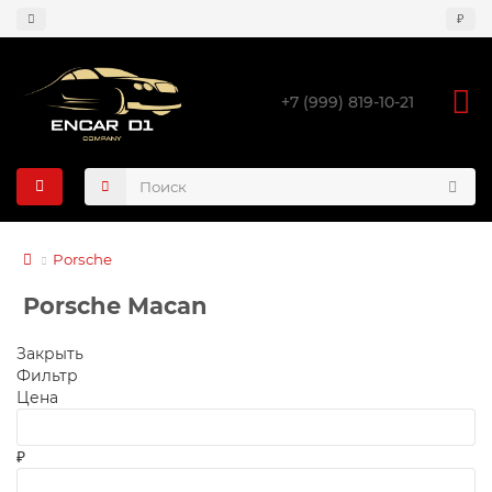
₽
+7 (999) 819-10-21
Porsche
Porsche Macan
Закрыть
Фильтр
Цена
₽