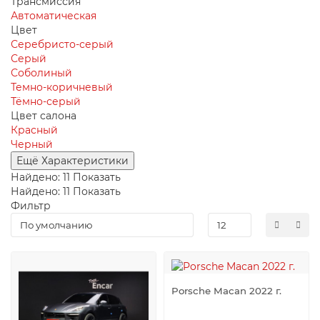
Трансмиссия
Автоматическая
Цвет
Серебристо-серый
Серый
Соболиный
Темно-коричневый
Тёмно-серый
Цвет салона
Красный
Черный
Ещё Характеристики
Найдено:
11
Показать
Найдено:
11
Показать
Фильтр
Porsche Macan 2022 г.