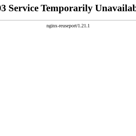
03 Service Temporarily Unavailab
nginx-reuseport/1.21.1