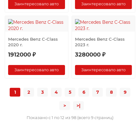
Заинтересовало авто
Заинтересовало авто
Mercedes Benz C-Class
Mercedes Benz C-Class
2020 г.
2023 г.
1912000 ₽
3280000 ₽
Заинтересовало авто
Заинтересовало авто
1
2
3
4
5
6
7
8
9
>
>|
Показано с 1 по 12 из 98 (всего 9 страниц)