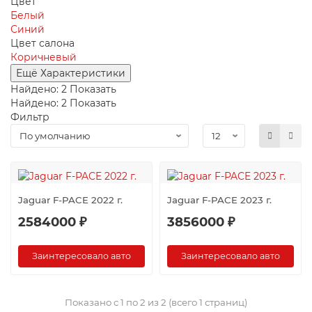
Цвет
Белый
Синий
Цвет салона
Коричневый
Ещё Характеристики
Найдено:
2
Показать
Найдено:
2
Показать
Фильтр
Jaguar F-PACE 2022 г.
Jaguar F-PACE 2023 г.
2584000 ₽
3856000 ₽
Заинтересовало авто
Заинтересовало авто
Показано с 1 по 2 из 2 (всего 1 страниц)