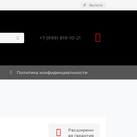
₽
Валюта
+7 (999) 819-10-21
Политика конфиденциальности
Расширенн
ая гарантия