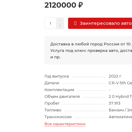
2120000 ₽
Заинтересовало авто
Доставка в любой город России от 10
Услуга под ключ: проверка авто, дост
и пр.
Год выпуска
2022 г.
Детали
CR-V 5th Ge
Комплектация
-
Объем двигателя
2.0 Hybrid
Пробег
37 913
Топливо
Бензин / Э
Трансмиссия
Автоматич
Все характеристики