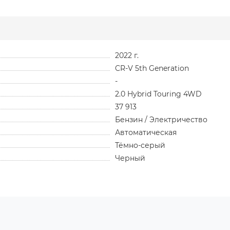
2022 г.
CR-V 5th Generation
-
2.0 Hybrid Touring 4WD
37 913
Бензин / Электричество
Автоматическая
Тёмно-серый
Черный