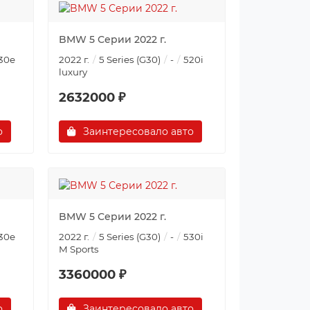
BMW 5 Серии 2022 г.
30e
2022 г.
5 Series (G30)
-
520i
luxury
2632000 ₽
о
Заинтересовало авто
BMW 5 Серии 2022 г.
30e
2022 г.
5 Series (G30)
-
530i
M Sports
3360000 ₽
о
Заинтересовало авто