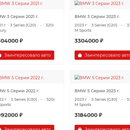
W 3 Серии 2021 г.
BMW 3 Серии 2023 г.
1 г.
3 Series (G20)
-
320i
2023 г.
3 Series (G20)
-
3
xury
M Sports
304000 ₽
3304000 ₽
Заинтересовало авто
Заинтересовало авт
W 5 Серии 2022 г.
BMW 5 Серии 2023 г.
2 г.
5 Series (G30)
-
520i
2023 г.
5 Series (G30)
-
5
Sports
M Sports
992000 ₽
3184000 ₽
Заинтересовало авто
Заинтересовало авт