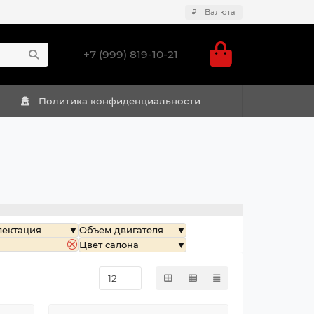
₽
Валюта
+7 (999) 819-10-21
Политика конфиденциальности
лектация
Объем двигателя
Цвет салона