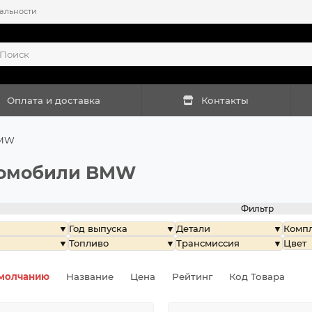
альности
Оплата и доставка
Контакты
MW
омобили BMW
Фильтр
Год выпуска
Детали
Комп
Топливо
Трансмиссия
Цвет
молчанию
Название
Цена
Рейтинг
Код Товара