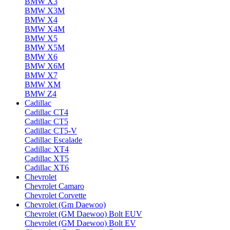
BMW X3
BMW X3M
BMW X4
BMW X4M
BMW X5
BMW X5M
BMW X6
BMW X6M
BMW X7
BMW XM
BMW Z4
Cadillac
Cadillac CT4
Cadillac CT5
Cadillac CT5-V
Cadillac Escalade
Cadillac XT4
Cadillac XT5
Cadillac XT6
Chevrolet
Chevrolet Camaro
Chevrolet Corvette
Chevrolet (Gm Daewoo)
Chevrolet (GM Daewoo) Bolt EUV
Chevrolet (GM Daewoo) Bolt EV