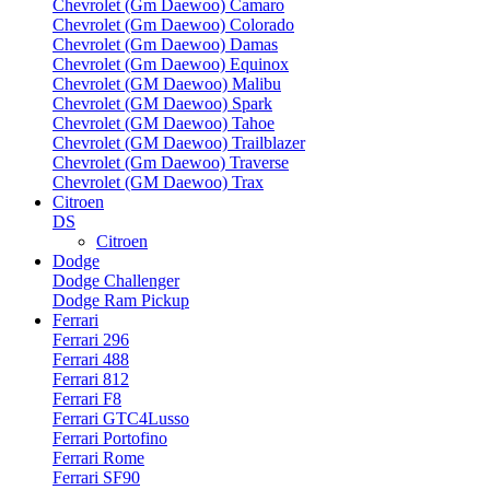
Chevrolet (Gm Daewoo) Camaro
Chevrolet (Gm Daewoo) Colorado
Chevrolet (Gm Daewoo) Damas
Chevrolet (Gm Daewoo) Equinox
Chevrolet (GM Daewoo) Malibu
Chevrolet (GM Daewoo) Spark
Chevrolet (GM Daewoo) Tahoe
Chevrolet (GM Daewoo) Trailblazer
Chevrolet (Gm Daewoo) Traverse
Chevrolet (GM Daewoo) Trax
Citroen
DS
Citroen
Dodge
Dodge Challenger
Dodge Ram Pickup
Ferrari
Ferrari 296
Ferrari 488
Ferrari 812
Ferrari F8
Ferrari GTC4Lusso
Ferrari Portofino
Ferrari Rome
Ferrari SF90