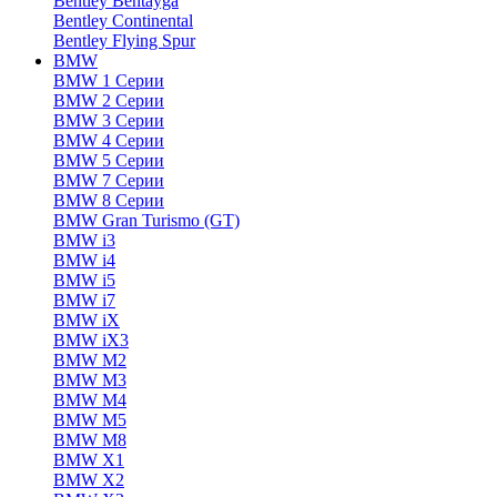
Bentley Bentayga
Bentley Continental
Bentley Flying Spur
BMW
BMW 1 Серии
BMW 2 Серии
BMW 3 Серии
BMW 4 Серии
BMW 5 Серии
BMW 7 Серии
BMW 8 Серии
BMW Gran Turismo (GT)
BMW i3
BMW i4
BMW i5
BMW i7
BMW iX
BMW iX3
BMW M2
BMW M3
BMW M4
BMW M5
BMW M8
BMW X1
BMW X2