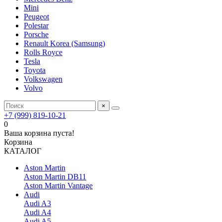
Mini
Peugeot
Polestar
Porsche
Renault Korea (Samsung)
Rolls Royce
Tesla
Toyota
Volkswagen
Volvo
×
+7 (999) 819-10-21
0
Ваша корзина пуста!
Корзина
КАТАЛОГ
Aston Martin
Aston Martin DB11
Aston Martin Vantage
Audi
Audi A3
Audi A4
Audi A5