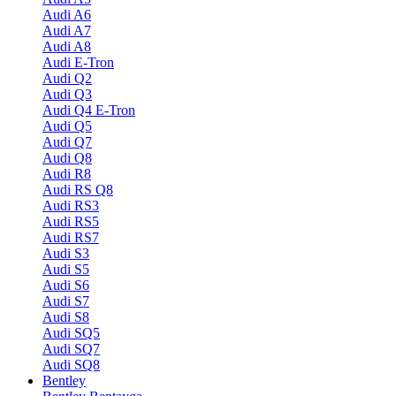
Audi A6
Audi A7
Audi A8
Audi E-Tron
Audi Q2
Audi Q3
Audi Q4 E-Tron
Audi Q5
Audi Q7
Audi Q8
Audi R8
Audi RS Q8
Audi RS3
Audi RS5
Audi RS7
Audi S3
Audi S5
Audi S6
Audi S7
Audi S8
Audi SQ5
Audi SQ7
Audi SQ8
Bentley