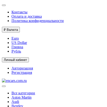
Контакты
Оплата и доставка
Политика конфиденциальности
₽
Валюта
Euro
US Dollar
Гривна
Рубль
Личный кабинет
Авторизация
Регистрация
Все категории
Aston Martin
Audi
Bentley