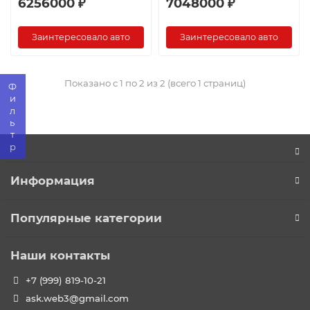
6256000 ₽
7048000 ₽
Заинтересовало авто
Заинтересовало авто
Показано с 1 по 2 из 2 (всего 1 страниц)
Фильтр
Информация
Популярные категории
Наши контакты
+7 (999) 819-10-21
ask.web3@gmail.com