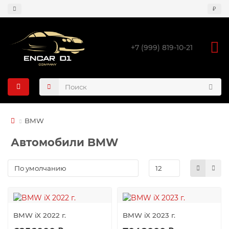
₽
+7 (999) 819-10-21
BMW
Автомобили BMW
BMW iX 2022 г.
BMW iX 2023 г.