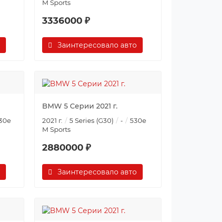
M Sports
3336000 ₽
Заинтересовало авто
BMW 5 Серии 2021 г.
30e
2021 г.
5 Series (G30)
-
530e
M Sports
2880000 ₽
Заинтересовало авто