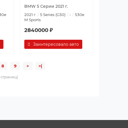
BMW 5 Серии 2021 г.
30e
2021 г.
5 Series (G30)
-
530e
M Sports
2840000 ₽
Заинтересовало авто
8
9
>
>|
9 страниц)