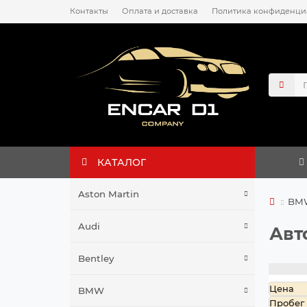
Контакты
Оплата и доставка
Политика конфиденци
КАТАЛОГ
Aston Martin
BM
Audi
Авт
Bentley
Цена
BMW
Пробег