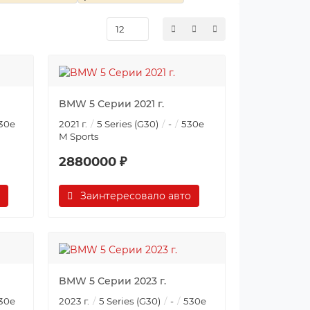
BMW 5 Серии 2021 г.
30e
2021 г.
5 Series (G30)
-
530e
M Sports
2880000 ₽
Заинтересовало авто
BMW 5 Серии 2023 г.
30e
2023 г.
5 Series (G30)
-
530e