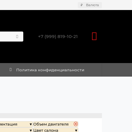
₽
Валюта
+7 (999) 819-10-21
Политика конфиденциальности
лектация
Объем двигателя
Цвет салона