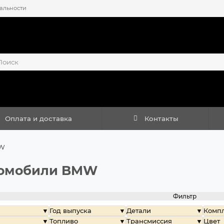
альности
Оплата и доставка
Контакты
W
омобили BMW
Фильтр
Год выпуска
Детали
Комп
Топливо
Трансмиссия
Цвет