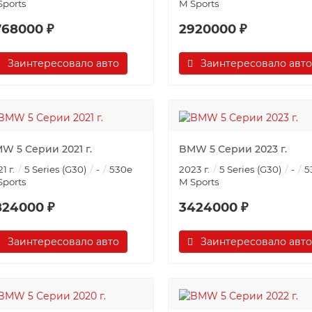
Sports
M Sports
768000 ₽
2920000 ₽
Заинтересовало авто
Заинтересовало авто
W 5 Серии 2021 г.
BMW 5 Серии 2023 г.
1 г.
5 Series (G30)
-
530e
2023 г.
5 Series (G30)
-
5
Sports
M Sports
824000 ₽
3424000 ₽
Заинтересовало авто
Заинтересовало авто