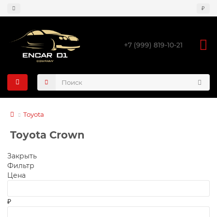
₽
+7 (999) 819-10-21
Toyota
Toyota Crown
Закрыть
Фильтр
Цена
₽