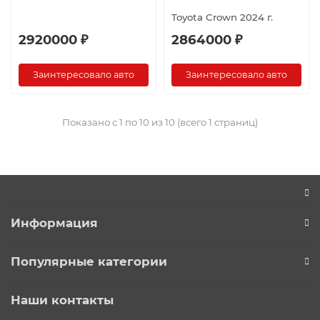
Toyota Crown 2024 г.
2920000 ₽
2864000 ₽
Заинтересовало авто
Заинтересовало авто
Показано с 1 по 10 из 10 (всего 1 страниц)
Информация
Популярные категории
Наши контакты