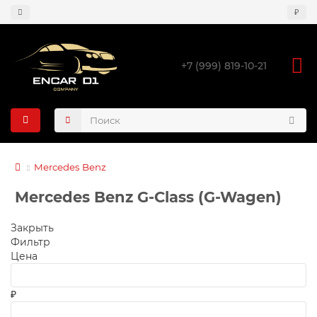
₽
+7 (999) 819-10-21
Mercedes Benz
Mercedes Benz G-Class (G-Wagen)
Закрыть
Фильтр
Цена
₽