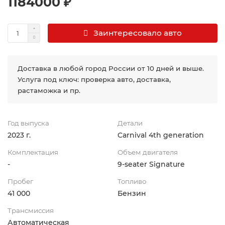
1184000 ₽
Заинтересовало авто
Доставка в любой город России от 10 дней и выше.
Услуга под ключ: проверка авто, доставка,
растаможка и пр.
Год выпуска
Детали
2023 г.
Carnival 4th generation
Комплектация
Объем двигателя
-
9-seater Signature
Пробег
Топливо
41 000
Бензин
Трансмиссия
Автоматическая