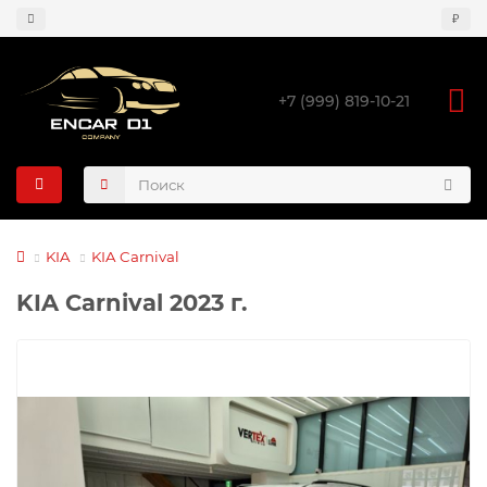
₽
+7 (999) 819-10-21
KIA
KIA Carnival
KIA Carnival 2023 г.