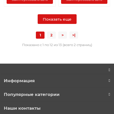
Показать еще
1
2
>
>|
Показано с 1 по 12 из 13 (всего 2 страниц)
Информация
Популярные категории
Наши контакты