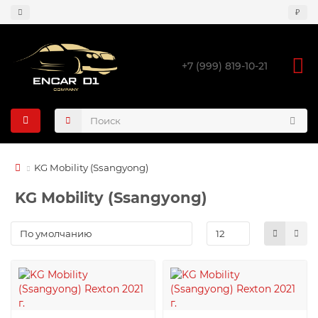
₽
+7 (999) 819-10-21
KG Mobility (Ssangyong)
KG Mobility (Ssangyong)