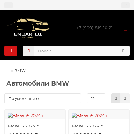
₽
+7 (999) 819-10-21
BMW
Автомобили BMW
BMW i5 2024 г.
BMW i5 2024 г.