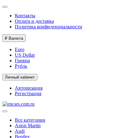
Контакты
Оплата и доставка
Политика конфиденциальности
₽
Валюта
Euro
US Dollar
Гривна
Рубль
Личный кабинет
Авторизация
Регистрация
Все категории
Aston Martin
Audi
Bentley