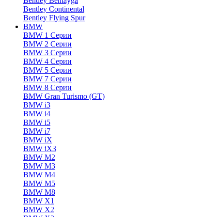
Bentley Bentayga
Bentley Continental
Bentley Flying Spur
BMW
BMW 1 Серии
BMW 2 Серии
BMW 3 Серии
BMW 4 Серии
BMW 5 Серии
BMW 7 Серии
BMW 8 Серии
BMW Gran Turismo (GT)
BMW i3
BMW i4
BMW i5
BMW i7
BMW iX
BMW iX3
BMW M2
BMW M3
BMW M4
BMW M5
BMW M8
BMW X1
BMW X2