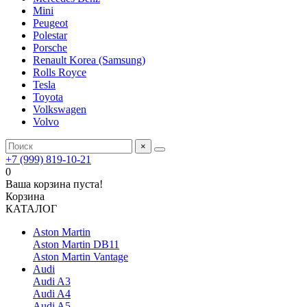
Mini
Peugeot
Polestar
Porsche
Renault Korea (Samsung)
Rolls Royce
Tesla
Toyota
Volkswagen
Volvo
×
+7 (999) 819-10-21
0
Ваша корзина пуста!
Корзина
КАТАЛОГ
Aston Martin
Aston Martin DB11
Aston Martin Vantage
Audi
Audi A3
Audi A4
Audi A5