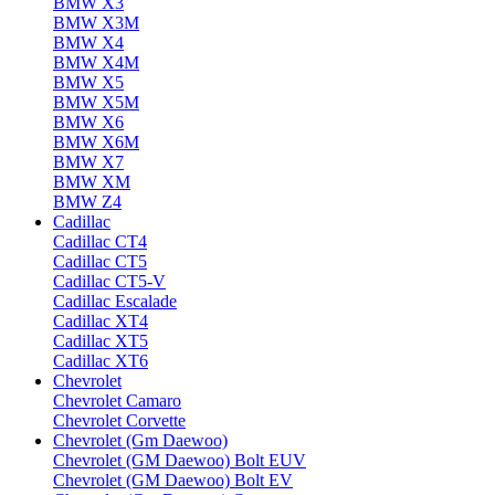
BMW X3
BMW X3M
BMW X4
BMW X4M
BMW X5
BMW X5M
BMW X6
BMW X6M
BMW X7
BMW XM
BMW Z4
Cadillac
Cadillac CT4
Cadillac CT5
Cadillac CT5-V
Cadillac Escalade
Cadillac XT4
Cadillac XT5
Cadillac XT6
Chevrolet
Chevrolet Camaro
Chevrolet Corvette
Chevrolet (Gm Daewoo)
Chevrolet (GM Daewoo) Bolt EUV
Chevrolet (GM Daewoo) Bolt EV