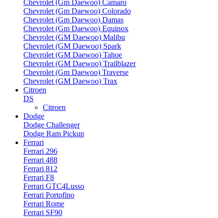
Chevrolet (Gm Daewoo) Camaro
Chevrolet (Gm Daewoo) Colorado
Chevrolet (Gm Daewoo) Damas
Chevrolet (Gm Daewoo) Equinox
Chevrolet (GM Daewoo) Malibu
Chevrolet (GM Daewoo) Spark
Chevrolet (GM Daewoo) Tahoe
Chevrolet (GM Daewoo) Trailblazer
Chevrolet (Gm Daewoo) Traverse
Chevrolet (GM Daewoo) Trax
Citroen
DS
Citroen
Dodge
Dodge Challenger
Dodge Ram Pickup
Ferrari
Ferrari 296
Ferrari 488
Ferrari 812
Ferrari F8
Ferrari GTC4Lusso
Ferrari Portofino
Ferrari Rome
Ferrari SF90