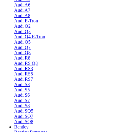
Audi A6
Audi A7
Audi A8
Audi E-Tron
Audi Q2
Audi Q3
Audi Q4 E-Tron
Audi Q5
Audi Q7
Audi Q8
Audi R8
Audi RS Q8
Audi RS3
Audi RS5
Audi RS7
Audi S3
Audi S5
Audi S6
Audi S7
Audi S8
Audi SQ5
Audi SQ7
Audi SQ8
Bentley