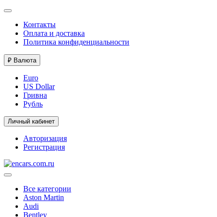
Контакты
Оплата и доставка
Политика конфиденциальности
₽
Валюта
Euro
US Dollar
Гривна
Рубль
Личный кабинет
Авторизация
Регистрация
Все категории
Aston Martin
Audi
Bentley