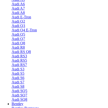
Audi A6
Audi A7
Audi A8
Audi E-Tron
Audi Q2
Audi Q3
Audi Q4 E-Tron
Audi Q5
Audi Q7
Audi Q8
Audi R8
Audi RS Q8
Audi RS3
Audi RS5
Audi RS7
Audi S3
Audi S5
Audi S6
Audi S7
Audi S8
Audi SQ5
Audi SQ7
Audi SQ8
Bentley