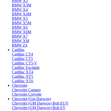
BMW X3
BMW X3M
BMW X4
BMW X4M
BMW X5
BMW X5M
BMW X6
BMW X6M
BMW X7
BMW XM
BMW Z4
Cadillac
Cadillac CT4
Cadillac CT5
Cadillac CT5-V
Cadillac Escalade
Cadillac XT4
Cadillac XT5
Cadillac XT6
Chevrolet
Chevrolet Camaro
Chevrolet Corvette
Chevrolet (Gm Daewoo)
Chevrolet (GM Daewoo) Bolt EUV
Chevrolet (GM Daewoo) Bolt EV