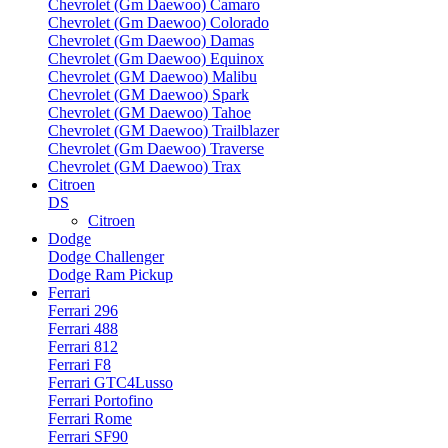
Chevrolet (Gm Daewoo) Camaro
Chevrolet (Gm Daewoo) Colorado
Chevrolet (Gm Daewoo) Damas
Chevrolet (Gm Daewoo) Equinox
Chevrolet (GM Daewoo) Malibu
Chevrolet (GM Daewoo) Spark
Chevrolet (GM Daewoo) Tahoe
Chevrolet (GM Daewoo) Trailblazer
Chevrolet (Gm Daewoo) Traverse
Chevrolet (GM Daewoo) Trax
Citroen
DS
Citroen
Dodge
Dodge Challenger
Dodge Ram Pickup
Ferrari
Ferrari 296
Ferrari 488
Ferrari 812
Ferrari F8
Ferrari GTC4Lusso
Ferrari Portofino
Ferrari Rome
Ferrari SF90