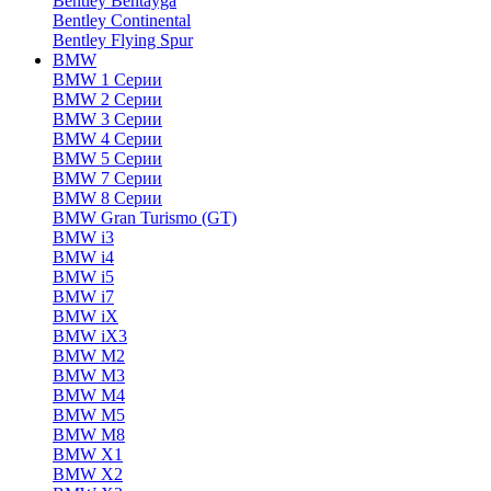
Bentley Bentayga
Bentley Continental
Bentley Flying Spur
BMW
BMW 1 Серии
BMW 2 Серии
BMW 3 Серии
BMW 4 Серии
BMW 5 Серии
BMW 7 Серии
BMW 8 Серии
BMW Gran Turismo (GT)
BMW i3
BMW i4
BMW i5
BMW i7
BMW iX
BMW iX3
BMW M2
BMW M3
BMW M4
BMW M5
BMW M8
BMW X1
BMW X2