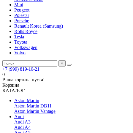
Mini
Peugeot
Polestar
Porsche
Renault Korea (Samsung)
Rolls Royce
Tesla
Toyota
Volkswagen
Volvo
×
+7 (999) 819-10-21
0
Ваша корзина пуста!
Корзина
КАТАЛОГ
Aston Martin
Aston Martin DB11
Aston Martin Vantage
Audi
Audi A3
Audi A4
Audi A5