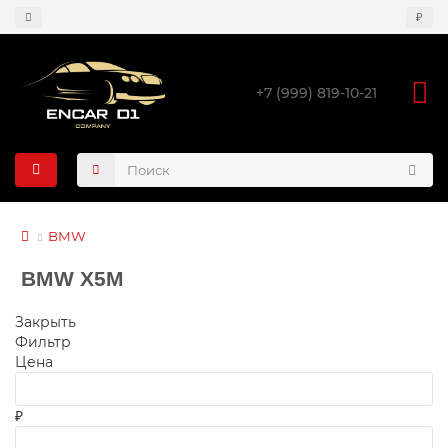
₽
+7 (999) 819-10-21
BMW
BMW X5M
Закрыть
Фильтр
Цена
₽