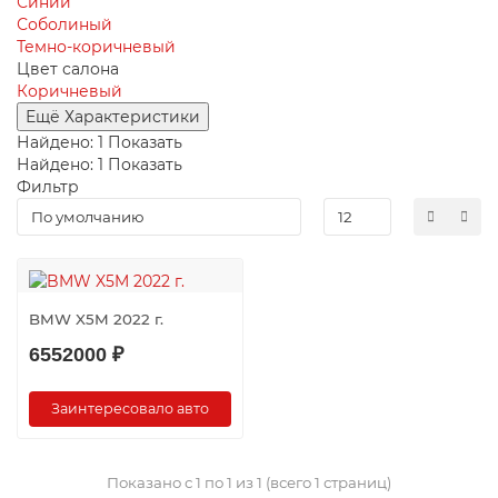
Синий
Соболиный
Темно-коричневый
Цвет салона
Коричневый
Ещё Характеристики
Найдено:
1
Показать
Найдено:
1
Показать
Фильтр
BMW X5M 2022 г.
6552000 ₽
Заинтересовало авто
Показано с 1 по 1 из 1 (всего 1 страниц)