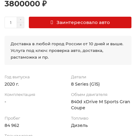
3800000 ₽
Заинтересовало авто
Доставка в любой город России от 10 дней и выше.
Услуга под ключ: проверка авто, доставка,
растаможка и пр.
Год выпуска
Детали
2020 г.
8 Series (G15)
Комплектация
Объем двигателя
-
840d xDrive M Sports Gran
Coupe
Пробег
Топливо
84 962
Дизель
Трансмиссия