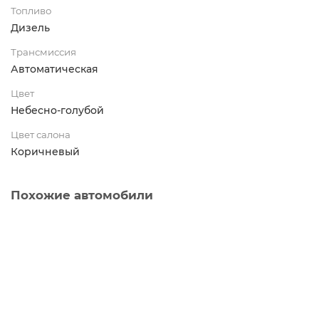
Топливо
Дизель
Трансмиссия
Автоматическая
Цвет
Небесно-голубой
Цвет салона
Коричневый
Похожие автомобили
BMW 8 Серии 2023 г.
5504000 ₽
Заинтересовало авто